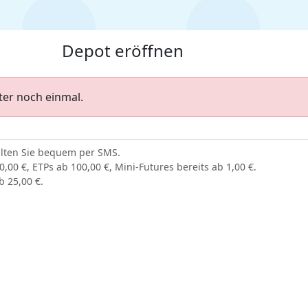
Depot eröffnen
ter noch einmal.
alten Sie bequem per SMS.
,00 €, ETPs ab 100,00 €, Mini-Futures bereits ab 1,00 €.
b 25,00 €.